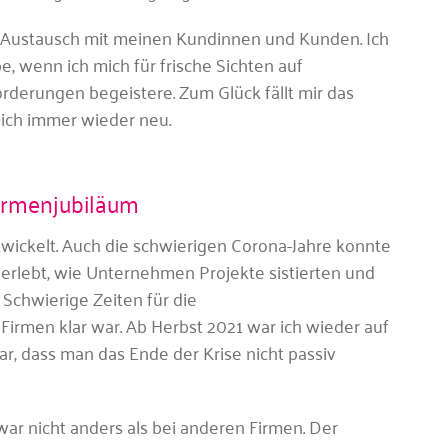
n Austausch mit meinen Kundinnen und Kunden. Ich
e, wenn ich mich für frische Sichten auf
rderungen begeistere. Zum Glück fällt mir das
 sich immer wieder neu.
Firmenjubiläum
ntwickelt. Auch die schwierigen Corona-Jahre konnte
 erlebt, wie Unternehmen Projekte sistierten und
chwierige Zeiten für die
irmen klar war. Ab Herbst 2021 war ich wieder auf
ar, dass man das Ende der Krise nicht passiv
ar nicht anders als bei anderen Firmen. Der