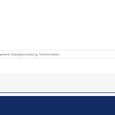
gement
,
Strategieumsetzung
,
Transformation