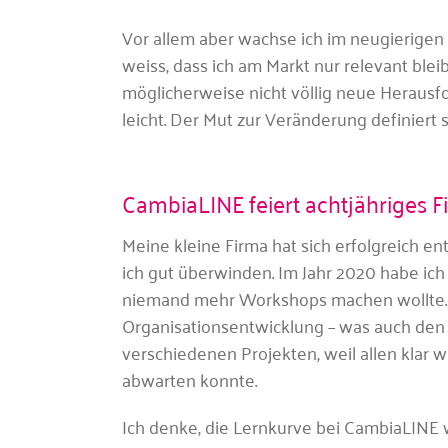
Vor allem aber wachse ich im neugierige
weiss, dass ich am Markt nur relevant bleib
möglicherweise nicht völlig neue Herausfo
leicht. Der Mut zur Veränderung definiert
CambiaLINE feiert achtjähriges 
Meine kleine Firma hat sich erfolgreich e
ich gut überwinden. Im Jahr 2020 habe ich
niemand mehr Workshops machen wollte. S
Organisationsentwicklung – was auch den F
verschiedenen Projekten, weil allen klar w
abwarten konnte.
Ich denke, die Lernkurve bei CambiaLINE w