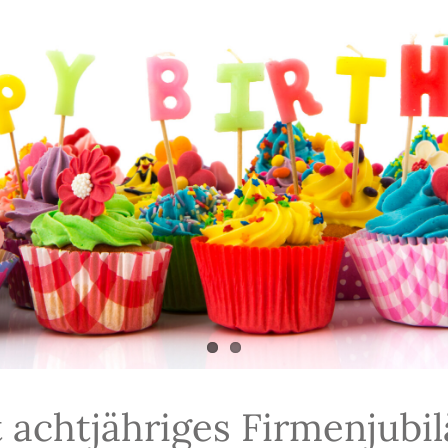
 achtjähriges Firmenjubi