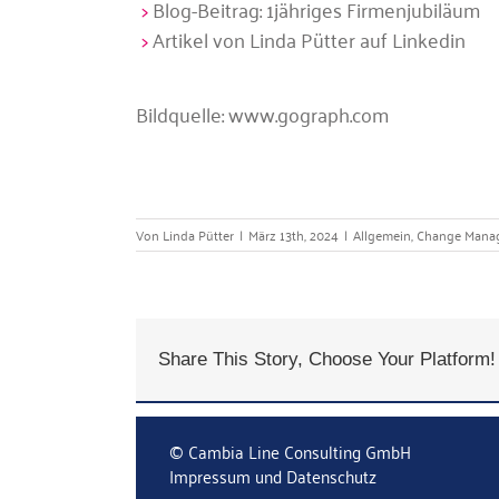
Blog-Beitrag: 1jähriges Firmenjubiläum
Artikel von Linda Pütter auf Linkedin
Bildquelle:
www.gograph.com
Von
Linda Pütter
|
März 13th, 2024
|
Allgemein
,
Change Mana
Share This Story, Choose Your Platform!
© Cambia Line Consulting GmbH
Impressum und Datenschutz