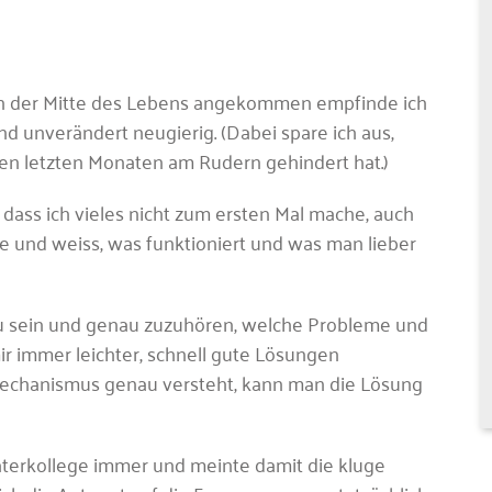
. In der Mitte des Lebens angekommen empfinde ich
und unverändert neugierig. (Dabei spare ich aus,
den letzten Monaten am Rudern gehindert hat.)
dass ich vieles nicht zum ersten Mal mache, auch
e und weiss, was funktioniert und was man lieber
 zu sein und genau zuzuhören, welche Probleme und
mir immer leichter, schnell gute Lösungen
echanismus genau versteht, kann man die Lösung
Beraterkollege immer und meinte damit die kluge