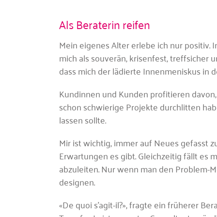
Als Beraterin reifen
Mein eigenes Alter erlebe ich nur positiv
mich als souverän, krisenfest, treffsicher 
dass mich der lädierte Innenmeniskus in 
Kundinnen und Kunden profitieren davon, 
schon schwierige Projekte durchlitten hab
lassen sollte.
Mir ist wichtig, immer auf Neues gefasst
Erwartungen es gibt. Gleichzeitig fällt es 
abzuleiten. Nur wenn man den Problem-M
designen.
«De quoi s’agit-il?», fragte ein früherer 