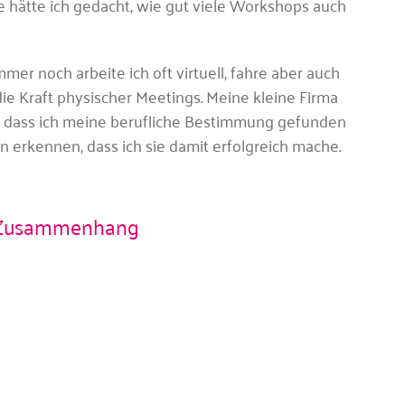
e hätte ich gedacht, wie gut viele Workshops auch
mer noch arbeite ich oft virtuell, fahre aber auch
ie Kraft physischer Meetings. Meine kleine Firma
ss, dass ich meine berufliche Bestimmung gefunden
erkennen, dass ich sie damit erfolgreich mache.
m Zusammenhang