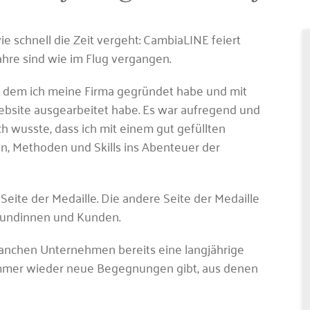
e schnell die Zeit vergeht: CambiaLINE feiert
ahre sind wie im Flug vergangen.
in dem ich meine Firma gegründet habe und mit
 Website ausgearbeitet habe. Es war aufregend und
ich wusste, dass ich mit einem gut gefüllten
n, Methoden und Skills ins Abenteuer der
 Seite der Medaille. Die andere Seite der Medaille
 Kundinnen und Kunden.
 manchen Unternehmen bereits eine langjährige
mmer wieder neue Begegnungen gibt, aus denen