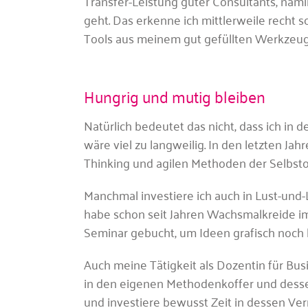
Transfer-Leistung guter Consultants, näml
geht. Das erkenne ich mittlerweile recht s
Tools aus meinem gut gefüllten Werkzeug
Hungrig und mutig bleiben
Natürlich bedeutet das nicht, dass ich in
wäre viel zu langweilig. In den letzten Jah
Thinking und agilen Methoden der Selbsto
Manchmal investiere ich auch in Lust-und-L
habe schon seit Jahren Wachsmalkreide im 
Seminar gebucht, um Ideen grafisch noch 
Auch meine Tätigkeit als Dozentin für Bus
in den eigenen Methodenkoffer und dessen
und investiere bewusst Zeit in dessen Ve