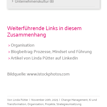
Unternehmenskultur (8)
Weiterführende Links in diesem
Zusammenhang
Organisation
Blogbeitrag: Prozesse, Mindset und Führung
Artikel von Linda Pütter auf Linkedin
Bildquelle:
www.istockphotos.com
Von
Linda Pütter
|
November 20th, 2025
|
Change Management
,
KI und
Transformation
,
Organisation
,
Projekte
,
Strategieumsetzung