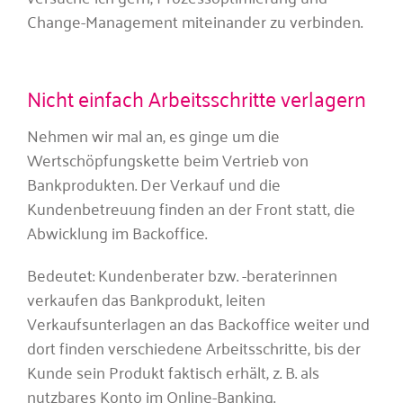
Change-Management miteinander zu verbinden.
Nicht einfach Arbeitsschritte verlagern
Nehmen wir mal an, es ginge um die
Wertschöpfungskette beim Vertrieb von
Bankprodukten. Der Verkauf und die
Kundenbetreuung finden an der Front statt, die
Abwicklung im Backoffice.
Bedeutet: Kundenberater bzw. -beraterinnen
verkaufen das Bankprodukt, leiten
Verkaufsunterlagen an das Backoffice weiter und
dort finden verschiedene Arbeitsschritte, bis der
Kunde sein Produkt faktisch erhält, z. B. als
nutzbares Konto im Online-Banking.