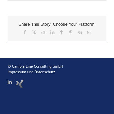
Share This Story, Choose Your Platform!
Facebook
X
Reddit
LinkedIn
Tumblr
Pinterest
Vk
E-
Mail
© Cambia Line Consulting GmbH
Impressum und Datenschutz