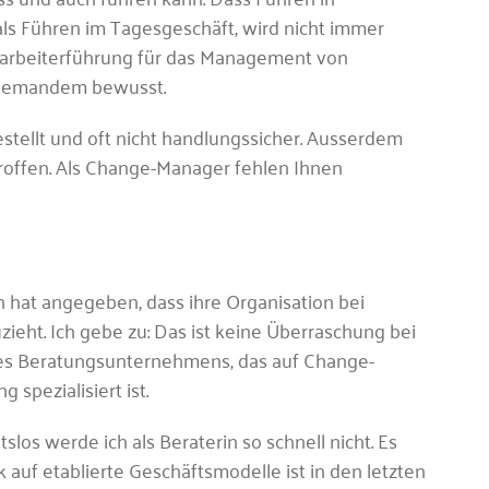
ls Führen im Tagesgeschäft, wird nicht immer
tarbeiterführung für das Management von
 niemandem bewusst.
estellt und oft nicht handlungssicher. Ausserdem
troffen. Als Change-Manager fehlen Ihnen
hat angegeben, dass ihre Organisation bei
eht. Ich gebe zu: Das ist keine Überraschung bei
es Beratungsunternehmens, das auf Change-
spezialisiert ist.
tslos werde ich als Beraterin so schnell nicht. Es
auf etablierte Geschäftsmodelle ist in den letzten