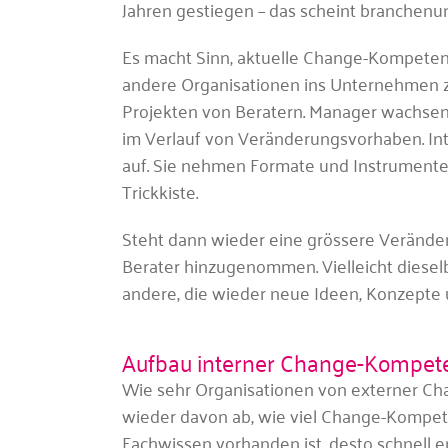
Jahren gestiegen – das scheint branchenu
Es macht Sinn, aktuelle Change-Kompetenz
andere Organisationen ins Unternehmen z
Projekten von Beratern. Manager wachsen 
im Verlauf von Veränderungsvorhaben. 
auf. Sie nehmen Formate und Instrument
Trickkiste.
Steht dann wieder eine grössere Veränd
Berater hinzugenommen. Vielleicht diesel
andere, die wieder neue Ideen, Konzepte 
Aufbau interner Change-Kompet
Wie sehr Organisationen von externer Ch
wieder davon ab, wie viel Change-Kompe
Fachwissen vorhanden ist, desto schnell e