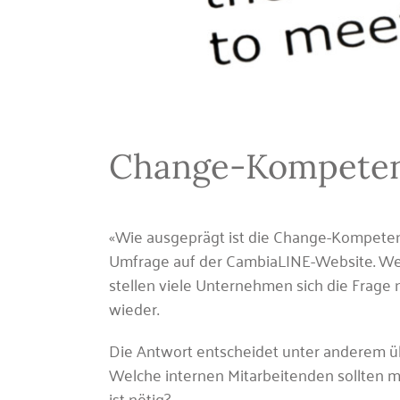
Change-Kompeten
«Wie ausgeprägt ist die Change-Kompetenz 
Umfrage auf der CambiaLINE-Website. Wei
stellen viele Unternehmen sich die Frage
wieder.
Die Antwort entscheidet unter anderem ü
Welche internen Mitarbeitenden sollten m
ist nötig?