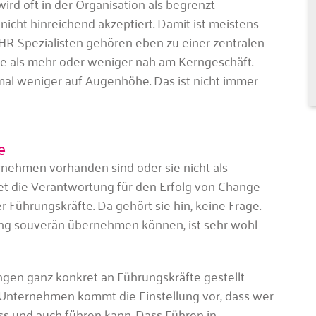
d oft in der Organisation als begrenzt
nicht hinreichend akzeptiert. Damit ist meistens
HR-Spezialisten gehören eben zu einer zentralen
sie als mehr oder weniger nah am Kerngeschäft.
al weniger auf Augenhöhe. Das ist nicht immer
e
nehmen vorhanden sind oder sie nicht als
 die Verantwortung für den Erfolg von Change-
r Führungskräfte. Da gehört sie hin, keine Frage.
ng souverän übernehmen können, ist sehr wohl
gen ganz konkret an Führungskräfte gestellt
r Unternehmen kommt die Einstellung vor, dass wer
ss und auch führen kann. Dass Führen in