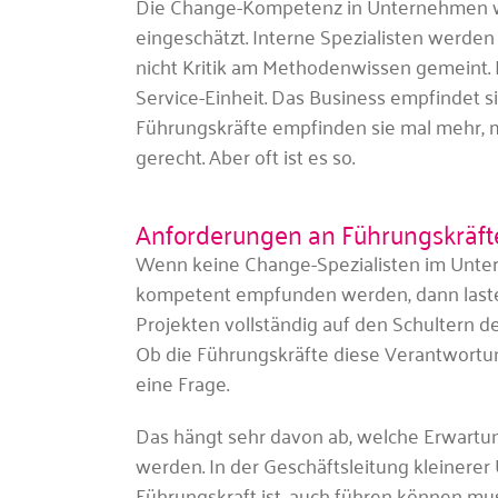
Die Change-Kompetenz in Unternehmen wir
eingeschätzt. Interne Spezialisten werden 
nicht Kritik am Methodenwissen gemeint. 
Service-Einheit. Das Business empfindet 
Führungskräfte empfinden sie mal mehr, m
gerecht. Aber oft ist es so.
Anforderungen an Führungskräft
Wenn keine Change-Spezialisten im Unter
kompetent empfunden werden, dann lastet
Projekten vollständig auf den Schultern de
Ob die Führungskräfte diese Verantwortu
eine Frage.
Das hängt sehr davon ab, welche Erwartun
werden. In der Geschäftsleitung kleinere
Führungskraft ist, auch führen können mu