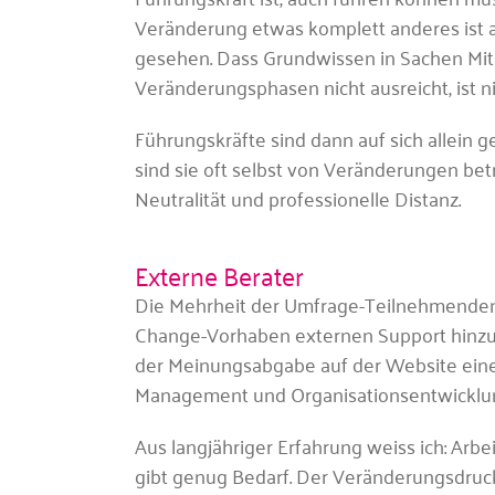
Veränderung etwas komplett anderes ist a
gesehen. Dass Grundwissen in Sachen Mi
Veränderungsphasen nicht ausreicht, ist
Führungskräfte sind dann auf sich allein g
sind sie oft selbst von Veränderungen be
Neutralität und professionelle Distanz.
Externe Berater
Die Mehrheit der Umfrage-Teilnehmenden 
Change-Vorhaben externen Support hinzuzi
der Meinungsabgabe auf der Website ein
Management und Organisationsentwicklung 
Aus langjähriger Erfahrung weiss ich: Arbei
gibt genug Bedarf. Der Veränderungsdruck 