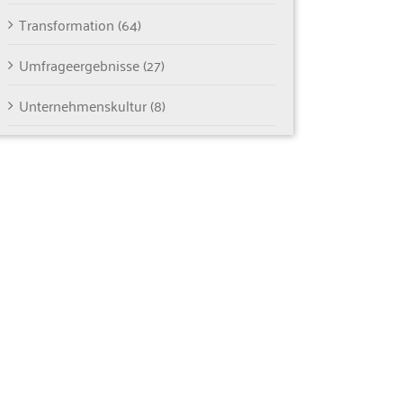
Transformation (64)
Umfrageergebnisse (27)
Unternehmenskultur (8)