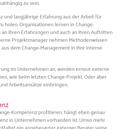
nabhängig zu sein.
 und langjährige Erfahrung aus der Arbeit für
u holen. Organisationen lernen in Change-
an ihren Erfahrungen und auch an ihren Auftritten
Interne Projektmanager nehmen Methodenwissen
e aus dem Change-Management in ihre interne
erung im Unternehmen an, werden erneut externe
ben, wie beim letzten Change-Projekt. Oder aber
und Arbeitsansätze einbringen.
enz
ange-Kompetenz profitieren, hängt eben genau
tenz in Unternehmen vorhanden ist. Umso mehr
ntfaltet ein angeheuerter externer Berater seine