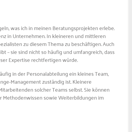
geln, was ich in meinen Beratungsprojekten erlebe.
z in Unternehmen. In kleineren und mittleren
pezialisten zu diesem Thema zu beschäftigen. Auch
 – sie sind nicht so häufig und umfangreich, dass
eser Expertise rechtfertigen würde.
häufig in der Personalabteilung ein kleines Team,
ange-Management zuständig ist. Kleinere
itarbeitenden solcher Teams selbst. Sie können
r Methodenwissen sowie Weiterbildungen im