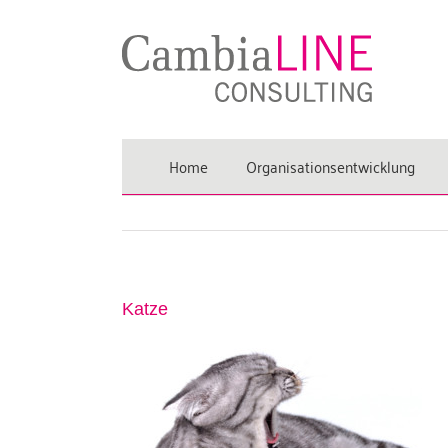
Zum
Inhalt
springen
Home
Organisationsentwicklung
Katze