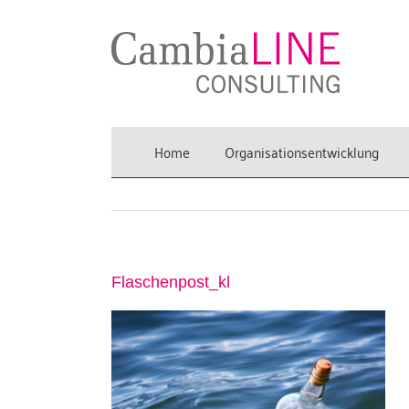
Zum
Inhalt
springen
Home
Organisationsentwicklung
Flaschenpost_kl