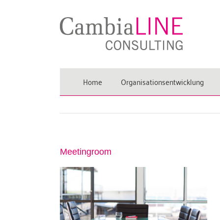
Zum
Inhalt
springen
Home
Organisationsentwicklung
Meetingroom