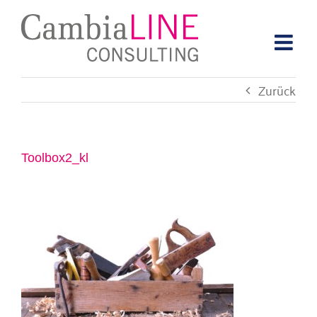
Zum
Inhalt
springen
Zurück
Toolbox2_kl